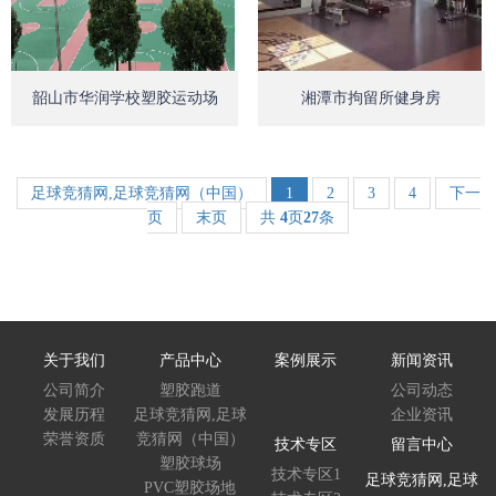
Open
Op
韶山市华润学校塑胶运动场
湘潭市拘留所健身房
足球竞猜网,足球竞猜网（中国）
1
2
3
4
下一
页
末页
共
4
页
27
条
关于我们
产品中心
案例展示
新闻资讯
公司简介
塑胶跑道
公司动态
发展历程
足球竞猜网,足球
企业资讯
荣誉资质
竞猜网（中国）
技术专区
留言中心
塑胶球场
技术专区1
足球竞猜网,足球
PVC塑胶场地