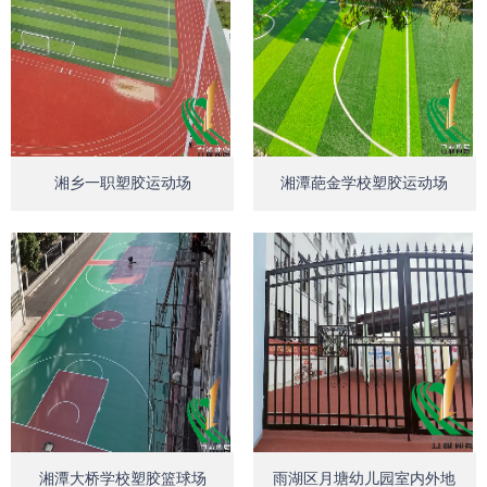
Open
Op
湘乡一职塑胶运动场
湘潭葩金学校塑胶运动场
Open
Op
湘潭大桥学校塑胶篮球场
雨湖区月塘幼儿园室内外地