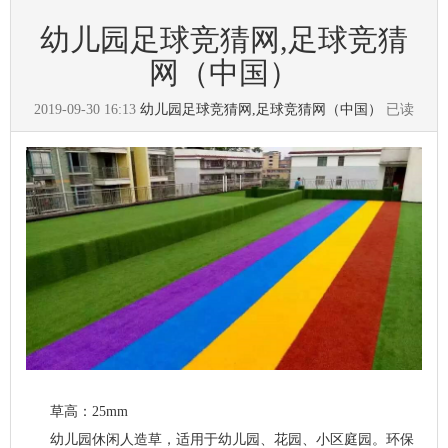
幼儿园足球竞猜网,足球竞猜
网（中国）
2019-09-30 16:13
幼儿园足球竞猜网,足球竞猜网（中国）
已读
草高：25mm
幼儿园休闲人造草，适用于幼儿园、花园、小区庭园。环保