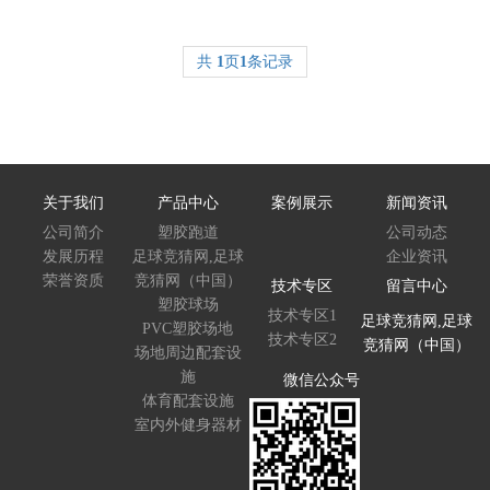
共
1
页
1
条记录
关于我们
产品中心
案例展示
新闻资讯
公司简介
塑胶跑道
公司动态
发展历程
足球竞猜网,足球
企业资讯
荣誉资质
竞猜网（中国）
技术专区
留言中心
塑胶球场
技术专区1
足球竞猜网,足球
PVC塑胶场地
技术专区2
竞猜网（中国）
场地周边配套设
施
微信公众号
体育配套设施
室内外健身器材